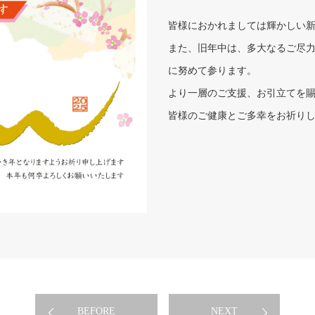
皆様におかれましては輝かしい
また、旧年中は、多大なるご尽
に努めて参ります。
より一層のご支援、お引立てを
皆様のご健康とご多幸をお祈り
BEFORE
NEXT