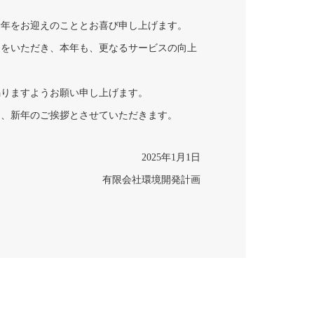
新年をお迎えのこととお喜び申し上げます。
力をいただき、本年も、更なるサービスの向上
賜りますようお願い申し上げます。
し、新年のご挨拶とさせていただきます。
2025年1月1日
有限会社環境開発計画