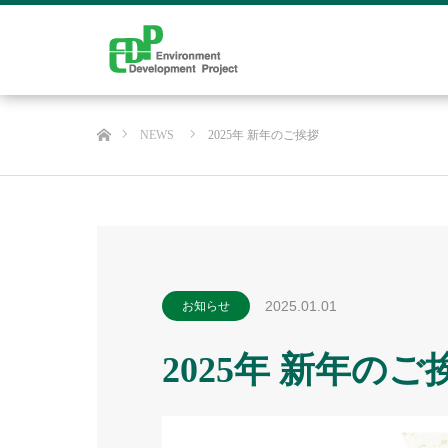
ホーム
NEWS
2025年 新年のご挨拶
2025.01.01
お知らせ
2025年 新年のご