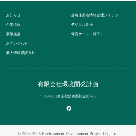
お知らせ
墓所使用者情報管理システム
企業情報
デジタル参拝
事業拠点
骨壺ケース（厨子）
お問い合わせ
個人情報保護方針
有限会社環境開発計画
〒150-0031東京都渋谷区桜丘町4-17
Facebook
© 2003-2026
Environment Development Project Co., Ltd.